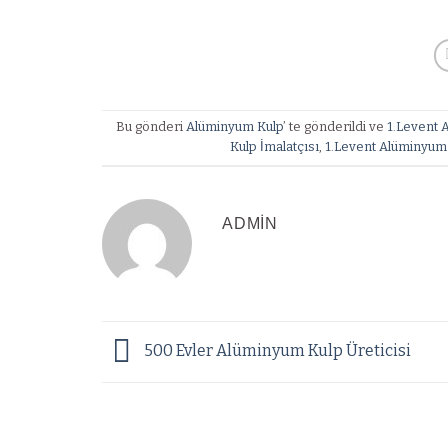
Bu gönderi
Alüminyum Kulp
’ te gönderildi ve
1.Levent 
Kulp İmalatçısı
,
1.Levent Alüminyum 
ADMIN
500 Evler Alüminyum Kulp Üreticisi