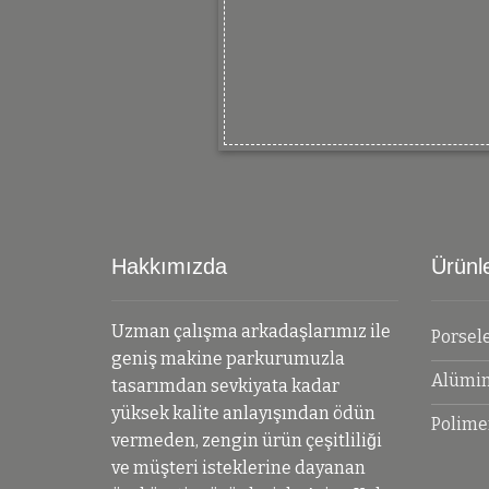
Hakkımızda
Ürünl
Uzman çalışma arkadaşlarımız ile
Porsel
geniş makine parkurumuzla
Alümi
tasarımdan sevkiyata kadar
yüksek kalite anlayışından ödün
Polime
vermeden, zengin ürün çeşitliliği
ve müşteri isteklerine dayanan