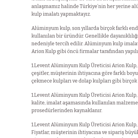
anlaşmamız halinde Türkiye’nin her yerine 
kulp imalatı yapmaktayız.
Alüminyum kulp, son yıllarda birçok farklı en
kullanılan bir üründür. Genellikle dayanıklılığı
nedeniyle tercih edilir. Alüminyum kulp imalatı
Arion Kulp gibi öncü firmalar tarafından yapılı
1.Levent Alüminyum Kulp Üreticisi Arion Kulp,
çeşitler, müşterinin ihtiyacına göre farklı boyu
çekmece kulpları ve dolap kulpları gibi birçok 
1.Levent Alüminyum Kulp Üreticisi Arion Kulp,
kalite, imalat aşamasında kullanılan malzemel
prosedürlerinden kaynaklanır.
1.Levent Alüminyum Kulp Üreticisi Arion Kulp,
Fiyatlar, müşterinin ihtiyacına ve sipariş büy