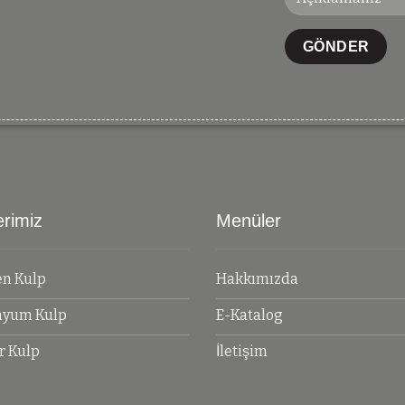
erimiz
Menüler
en Kulp
Hakkımızda
nyum Kulp
E-Katalog
r Kulp
İletişim