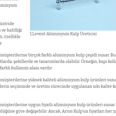
alüminyum
düstride
 ve hafifliği
1.Levent Alüminyum Kulp Üreticisi
, özellikle
r.
 müşterilerine birçok farklı alüminyum kulp çeşidi sunar. Bu
tlarda, şekillerde ve tasarımlarda olabilir. Örneğin, kapı kolla
farklı kullanım alanı vardır.
 müşterilerine yüksek kaliteli alüminyum kulp ürünleri suna
erin seçiminde ve üretim sürecinde uygulanan sıkı kalite k
 müşterilerine uygun fiyatlı alüminyum kulp ürünleri sunar.
üklüğüne göre değişebilir. Ancak, Arion Kulp’un fiyatları her