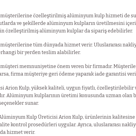
 müşterilerine özelleştirilmiş alüminyum kulp hizmeti de su
utlarda ve şekillerde alüminyum kulpların üretilmesini içeri
in özelleştirilmiş alüminyum kulplar da sipariş edebilirler.
 müşterilerine tüm dünyada hizmet verir. Uluslararası nakli
rhangi bir yerden teslim alabilirler.
, müşteri memnuniyetine önem veren bir firmadır. Müşterile
a, firma müşteriye geri ödeme yaparak iade garantisi veri
Arion Kulp, yüksek kaliteli, uygun fiyatlı, özelleştirilebilir 
ıdır. Alüminyum kulplarının üretimi konusunda uzman olan 
 seçenekler sunar.
üminyum Kulp Üreticisi Arion Kulp, ürünlerinin kalitesine
ite kontrol prosedürleri uygular. Ayrıca, uluslararası nakli
da hizmet verir.