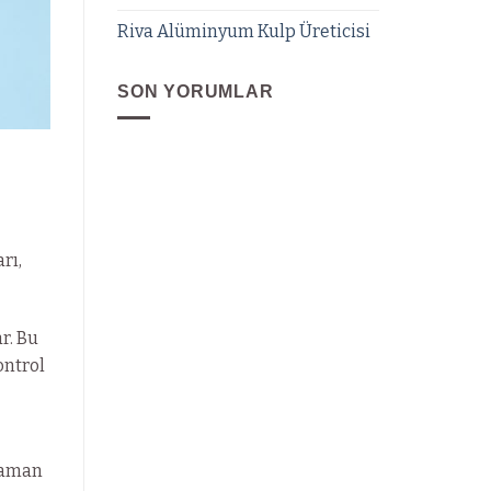
Riva Alüminyum Kulp Üreticisi
SON YORUMLAR
rı,
r. Bu
ontrol
 zaman