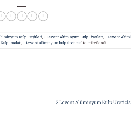
Alüminyum Kulp Çeşitleri
,
1.Levent Alüminyum Kulp Fiyatları
,
1.Levent Alüm
Kulp İmalatı
,
1.Levent alüminyum kulp üreticisi
’ te etiketlendi.
2.Levent Alüminyum Kulp Üreticis