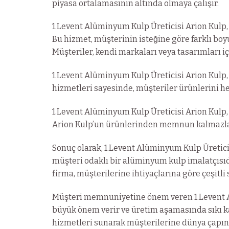
piyasa ortalamasının altında olmaya çalışır.
1.Levent Alüminyum Kulp Üreticisi Arion Kulp,
Bu hizmet, müşterinin isteğine göre farklı boy
Müşteriler, kendi markaları veya tasarımları iç
1.Levent Alüminyum Kulp Üreticisi Arion Kulp,
hizmetleri sayesinde, müşteriler ürünlerini he
1.Levent Alüminyum Kulp Üreticisi Arion Kulp
Arion Kulp’un ürünlerinden memnun kalmazlars
Sonuç olarak, 1.Levent Alüminyum Kulp Üreticisi 
müşteri odaklı bir alüminyum kulp imalatçıs
firma, müşterilerine ihtiyaçlarına göre çeşitli
Müşteri memnuniyetine önem veren 1.Levent Al
büyük önem verir ve üretim aşamasında sıkı kal
hizmetleri sunarak müşterilerine dünya çapın