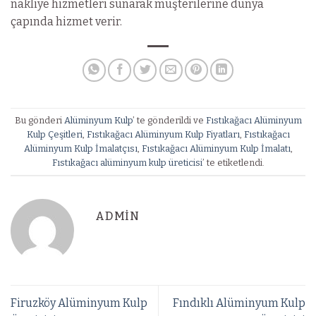
nakliye hizmetleri sunarak müşterilerine dünya
çapında hizmet verir.
Bu gönderi
Alüminyum Kulp
’ te gönderildi ve
Fıstıkağacı Alüminyum
Kulp Çeşitleri
,
Fıstıkağacı Alüminyum Kulp Fiyatları
,
Fıstıkağacı
Alüminyum Kulp İmalatçısı
,
Fıstıkağacı Alüminyum Kulp İmalatı
,
Fıstıkağacı alüminyum kulp üreticisi
’ te etiketlendi.
ADMIN
Firuzköy Alüminyum Kulp
Fındıklı Alüminyum Kulp