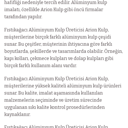
hafifliği nedeniyle tercih edilir. Alüminyum kulp
imalatı, özellikle Arion Kulp gibi öncü firmalar
tarafından yapılır.
Fıstıkağacı Alüminyum Kulp Üreticisi Arion Kulp,
müşterilerine birçok farklı alüminyum kulp çeşidi
sunar. Bu çeşitler, müşterinin ihtiyacına göre farklı
boyutlarda, şekillerde ve tasarımlarda olabilir. Örneğin,
kapı kolları, çekmece kulpları ve dolap kulpları gibi
birçok farklı kullanım alanı vardır.
Fıstıkağacı Alüminyum Kulp Üreticisi Arion Kulp,
müşterilerine yüksek kaliteli alüminyum kulp ürünleri
sunar. Bu kalite, imalat aşamasında kullanılan
malzemelerin seçiminde ve üretim sürecinde
uygulanan sıkı kalite kontrol prosedürlerinden
kaynaklanır.
Fıstıkağacı Alüminyum Kulp Üreticisi Arion Kulp,