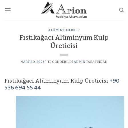
Skip
to
content
ALÜMINYUM KULP
Fıstıkağacı Alüminyum Kulp
Üreticisi
MART 20, 2023
’' TE GÖNDERILDI
ADMIN
TARAFINDAN
Fıstıkağacı Alüminyum Kulp Üreticisi
+90
536 694 55 44