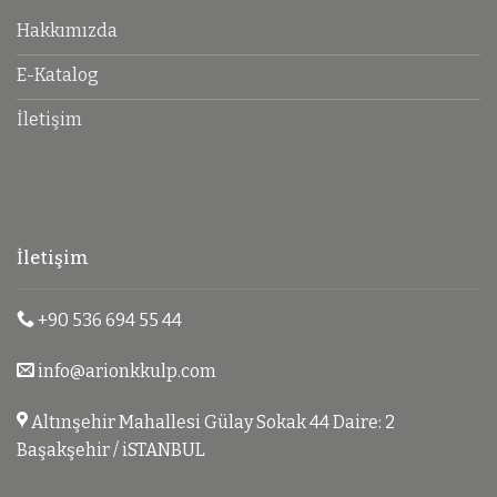
Hakkımızda
E-Katalog
İletişim
İletişim
+90 536 694 55 44
info@arionkkulp.com
Altınşehir Mahallesi Gülay Sokak 44 Daire: 2
Başakşehir / iSTANBUL