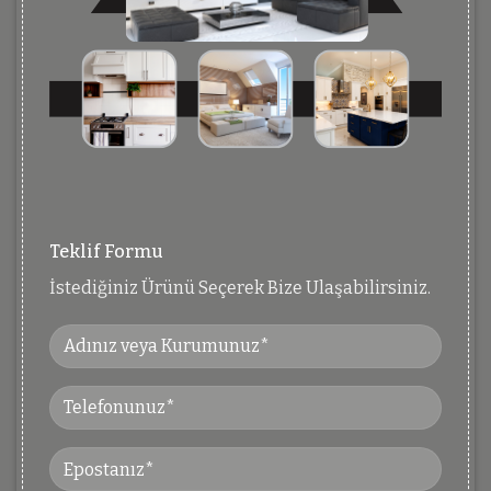
Teklif Formu
İstediğiniz Ürünü Seçerek Bize Ulaşabilirsiniz.