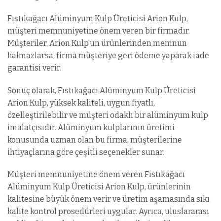
Fıstıkağacı Alüminyum Kulp Üreticisi Arion Kulp,
müşteri memnuniyetine önem veren bir firmadır.
Müşteriler, Arion Kulp’un ürünlerinden memnun
kalmazlarsa, firma müşteriye geri ödeme yaparak iade
garantisi verir.
Sonuç olarak, Fıstıkağacı Alüminyum Kulp Üreticisi
Arion Kulp, yüksek kaliteli, uygun fiyatlı,
özelleştirilebilir ve müşteri odaklı bir alüminyum kulp
imalatçısıdır. Alüminyum kulplarının üretimi
konusunda uzman olan bu firma, müşterilerine
ihtiyaçlarına göre çeşitli seçenekler sunar.
Müşteri memnuniyetine önem veren Fıstıkağacı
Alüminyum Kulp Üreticisi Arion Kulp, ürünlerinin
kalitesine büyük önem verir ve üretim aşamasında sıkı
kalite kontrol prosedürleri uygular. Ayrıca, uluslararası