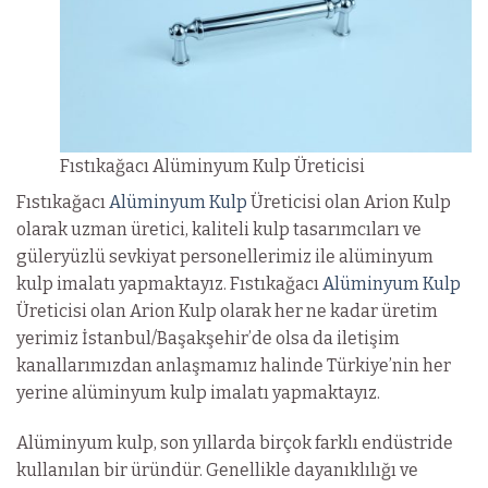
Fıstıkağacı Alüminyum Kulp Üreticisi
Fıstıkağacı
Alüminyum Kulp
Üreticisi olan Arion Kulp
olarak uzman üretici, kaliteli kulp tasarımcıları ve
güleryüzlü sevkiyat personellerimiz ile alüminyum
kulp imalatı yapmaktayız. Fıstıkağacı
Alüminyum Kulp
Üreticisi olan Arion Kulp olarak her ne kadar üretim
yerimiz İstanbul/Başakşehir’de olsa da iletişim
kanallarımızdan anlaşmamız halinde Türkiye’nin her
yerine alüminyum kulp imalatı yapmaktayız.
Alüminyum kulp, son yıllarda birçok farklı endüstride
kullanılan bir üründür. Genellikle dayanıklılığı ve