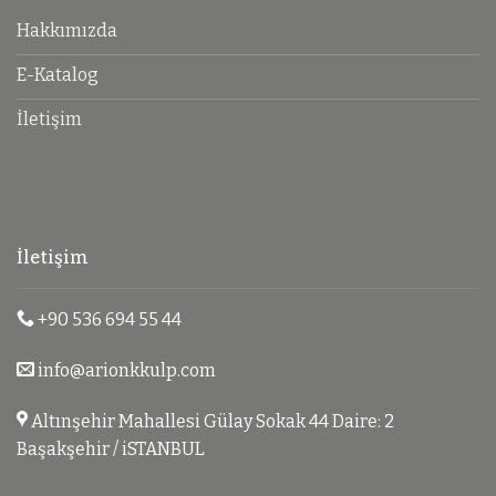
Hakkımızda
E-Katalog
İletişim
İletişim
+90 536 694 55 44
info@arionkkulp.com
Altınşehir Mahallesi Gülay Sokak 44 Daire: 2
Başakşehir / iSTANBUL