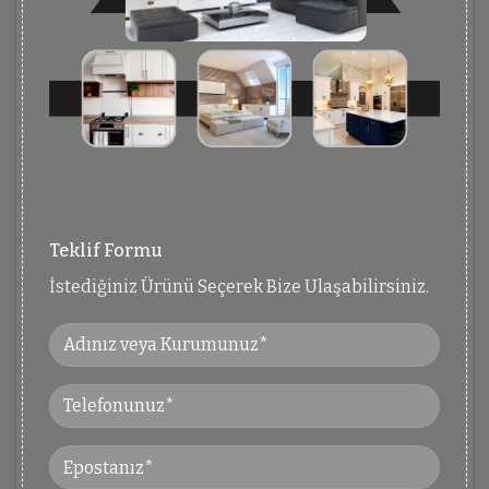
Teklif Formu
İstediğiniz Ürünü Seçerek Bize Ulaşabilirsiniz.