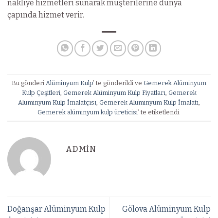
nakliye hizmetleri sunarak müşterilerine dünya
çapında hizmet verir.
Bu gönderi
Alüminyum Kulp
’ te gönderildi ve
Gemerek Alüminyum
Kulp Çeşitleri
,
Gemerek Alüminyum Kulp Fiyatları
,
Gemerek
Alüminyum Kulp İmalatçısı
,
Gemerek Alüminyum Kulp İmalatı
,
Gemerek alüminyum kulp üreticisi
’ te etiketlendi.
ADMIN
Doğanşar Alüminyum Kulp
Gölova Alüminyum Kulp