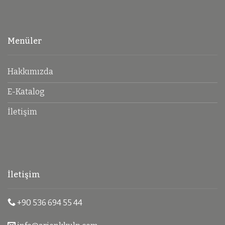
Menüler
Hakkımızda
E-Katalog
İletişim
İletişim
+90 536 694 55 44