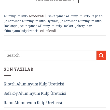
Alüminyum Kulp
gönderildi
|
Şekerpınar Alüminyum Kulp Çeşitleri
,
Şekerpınar Alüminyum Kulp Fiyatları
,
Şekerpınar Alüminyum Kulp
İmalatçısı
,
Şekerpınar Alüminyum Kulp İmalatı
,
Şekerpınar
alüminyum kulp üreticisi
etiketlendi
SON YAZILAR
Kirazlı Alüminyum Kulp Üreticisi
Sefaköy Alüminyum Kulp Üreticisi
Rami Alüminyum Kulp Üreticisi