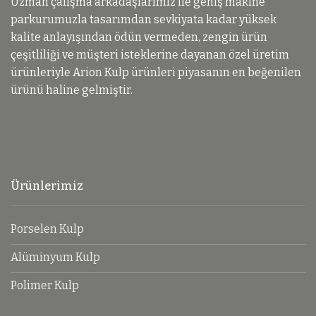
Uzman çalışma arkadaşlarımız ile geniş makine
parkurumuzla tasarımdan sevkiyata kadar yüksek
kalite anlayışından ödün vermeden, zengin ürün
çeşitliliği ve müşteri isteklerine dayanan özel üretim
ürünleriyle Arion Kulp ürünleri piyasanın en beğenilen
ürünü haline gelmiştir.
Ürünlerimiz
Porselen Kulp
Alüminyum Kulp
Polimer Kulp